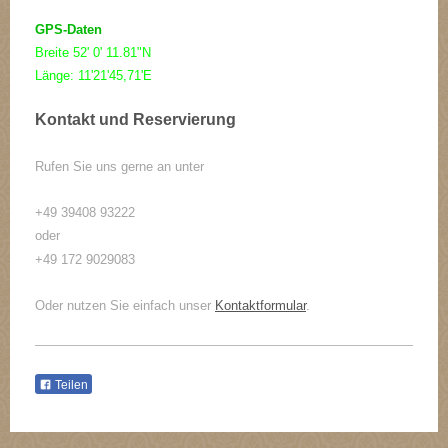
GPS-Daten
Breite 52' 0' 11.81"N
Länge: 11'21'45,71'E
Kontakt und Reservierung
Rufen Sie uns gerne an unter
+49 39408 93222
oder
+49 172 9029083
Oder nutzen Sie einfach unser
Kontaktformular
.
Teilen