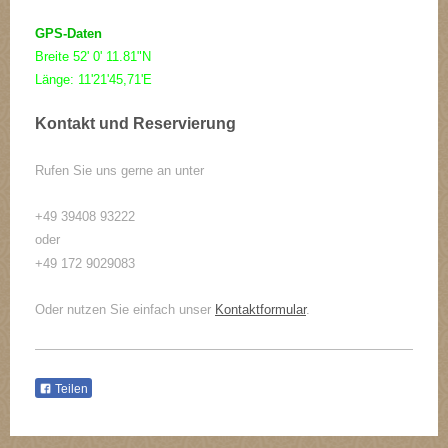
GPS-Daten
Breite 52' 0' 11.81"N
Länge: 11'21'45,71'E
Kontakt und Reservierung
Rufen Sie uns gerne an unter
+49 39408 93222
oder
+49 172 9029083
Oder nutzen Sie einfach unser
Kontaktformular
.
Teilen